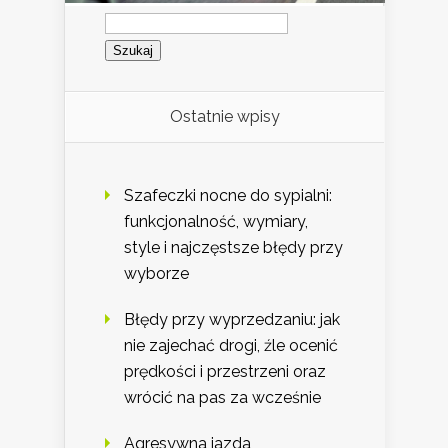
Szukaj:
Ostatnie wpisy
Szafeczki nocne do sypialni:
funkcjonalność, wymiary,
style i najczęstsze błędy przy
wyborze
Błędy przy wyprzedzaniu: jak
nie zajechać drogi, źle ocenić
prędkości i przestrzeni oraz
wrócić na pas za wcześnie
Agresywna jazda