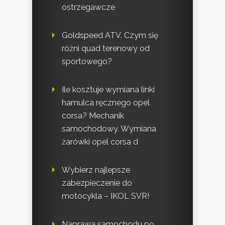
ostrzegawcze
Goldspeed ATV. Czym się
różni quad terenowy od
sportowego?
Ile kosztuje wymiana linki
hamulca ręcznego opel
corsa? Mechanik
samochodowy. Wymiana
żarówki opel corsa d
Wybierz najlepsze
zabezpieczenie do
motocykla – IKOL SVR!
Naprawa samochodu po