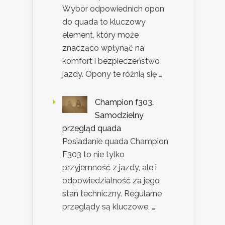
Wybór odpowiednich opon
do quada to kluczowy
element, który może
znacząco wpłynąć na
komfort i bezpieczeństwo
jazdy. Opony te różnią się …
Champion f303.
Samodzielny
przegląd quada
Posiadanie quada Champion
F303 to nie tylko
przyjemność z jazdy, ale i
odpowiedzialność za jego
stan techniczny. Regularne
przeglądy są kluczowe, …