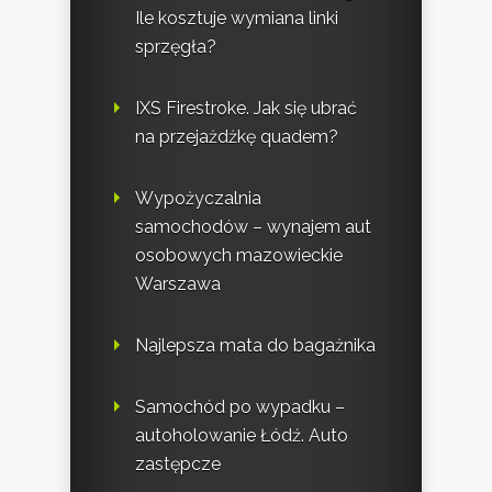
Ile kosztuje wymiana linki
sprzęgła?
IXS Firestroke. Jak się ubrać
na przejażdżkę quadem?
Wypożyczalnia
samochodów – wynajem aut
osobowych mazowieckie
Warszawa
Najlepsza mata do bagażnika
Samochód po wypadku –
autoholowanie Łódź. Auto
zastępcze