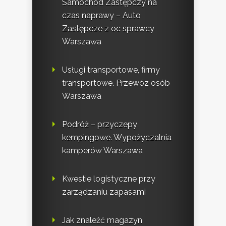
Samochód Zastępczy na
czas naprawy – Auto
Zastępcze z oc sprawcy
Warszawa
Usługi transportowe, firmy
transportowe. Przewóz osób
Warszawa
Podróż – przyczepy
kempingowe. Wypożyczalnia
kamperów Warszawa
Kwestie logistyczne przy
zarządzaniu zapasami
Jak znaleźć magazyn