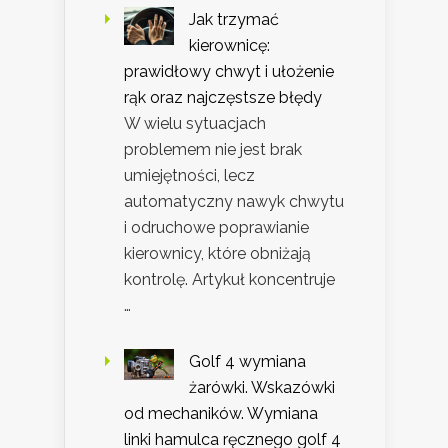
Jak trzymać
kierownicę:
prawidłowy chwyt i ułożenie
rąk oraz najczęstsze błędy
W wielu sytuacjach
problemem nie jest brak
umiejętności, lecz
automatyczny nawyk chwytu
i odruchowe poprawianie
kierownicy, które obniżają
kontrolę. Artykuł koncentruje
…
Golf 4 wymiana
żarówki. Wskazówki
od mechaników. Wymiana
linki hamulca ręcznego golf 4