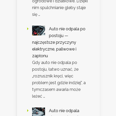
ogrodowe i działkowe. Dzięki
nim spulchnianie gleby staje
się …
Auto nie odpala po
postoju —
najczęstsze przyczyny
elektryczne, paliwowe i
zapłonu
Gdy auto nie odpala po
postoju, łatwo uznać, że
„rozrusznik kręci, więc
problem jest gdzie indziej”, a
tymczasem awaria może
leżeć …
Auto nie odpala