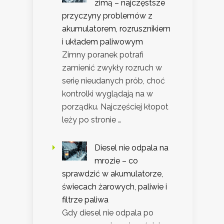
zimą – najczęstsze
przyczyny problemów z
akumulatorem, rozrusznikiem
i układem paliwowym
Zimny poranek potrafi
zamienić zwykły rozruch w
serię nieudanych prób, choć
kontrolki wyglądają na w
porządku. Najczęściej kłopot
leży po stronie …
Diesel nie odpala na
mrozie – co
sprawdzić w akumulatorze,
świecach żarowych, paliwie i
filtrze paliwa
Gdy diesel nie odpala po