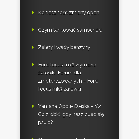
Konieczność zmiany opon
Czym tankować samochód
Zalety i wady benzyny
Ford focus mk2 wymiana
żarówki. Forum dla
zmotoryzowanych – Ford
focus mk3 żarówki
Yamaha Opole Oleska – V2.
Co zrobić, gdy nasz quad się
psuje?