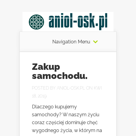
Navigation Menu
Zakup
samochodu.
POSTED BY
ANIOL-OSK.PL
ON KWI
18, 2019
Dlaczego kupujemy
samochody? W naszym życiu
coraz częściej dominuje chęć
wygodnego życia, w którym na