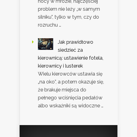
nocy w mrozie, najczęściej
problem nie leży „w samym
silniku”, tylko w tym, czy do
rozruchu …
Jak prawidłowo
siedzieć za
kierownicą: ustawienie fotela,
kierownicy i lusterek
Wielu kierowców ustawia się
„na oko”, a potem okazuje się,
że brakuje miejsca do
pełnego wciśnięcia pedałów
albo wskaźniki są widoczne …