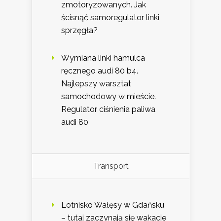
zmotoryzowanych. Jak
ścisnąć samoregulator linki
sprzęgła?
Wymiana linki hamulca
ręcznego audi 80 b4.
Najlepszy warsztat
samochodowy w mieście.
Regulator ciśnienia paliwa
audi 80
Transport
Lotnisko Wałęsy w Gdańsku
– tutaj zaczynają się wakacje