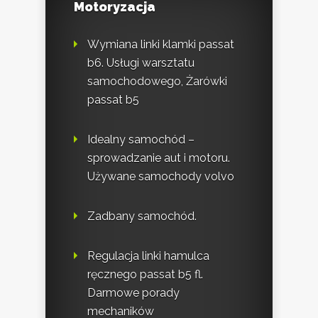
Motoryzacja
Wymiana linki klamki passat
b6. Usługi warsztatu
samochodowego, Żarówki
passat b5
Idealny samochód –
sprowadzanie aut i motoru.
Używane samochody volvo
Zadbany samochód.
Regulacja linki hamulca
ręcznego passat b5 fl.
Darmowe porady
mechaników