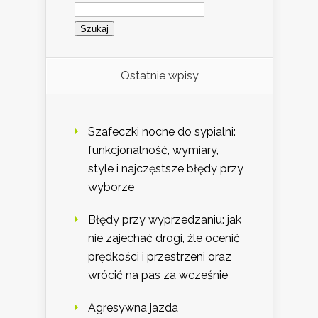
Szukaj:
Ostatnie wpisy
Szafeczki nocne do sypialni:
funkcjonalność, wymiary,
style i najczęstsze błędy przy
wyborze
Błędy przy wyprzedzaniu: jak
nie zajechać drogi, źle ocenić
prędkości i przestrzeni oraz
wrócić na pas za wcześnie
Agresywna jazda