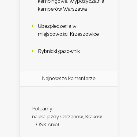
kempingowe. Wypożyczalnia
kamperów Warszawa
Ubezpieczenia w
miejscowości Krzeszowice
Rybnicki gazownik
Najnowsze komentarze
Polcamy:
nauka jazdy Chrzanów, Kraków
– OSK Anioł