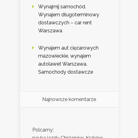
Wynajmij samochód.
Wynajem długoterminowy
dostawczych – car rent
Warszawa
Wynajem aut ciężarowych
mazowieckie, wynajem
autolawet Warszawa.
Samochody dostawcze
Najnowsze komentarze
Polcamy:
nauka jazdy Chrzanów, Kraków