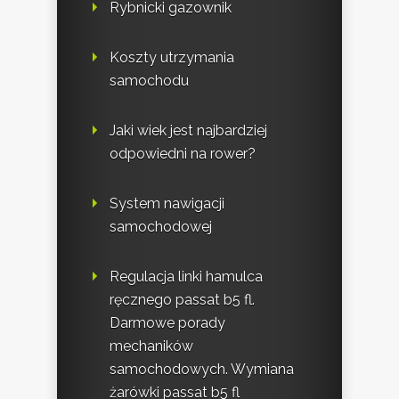
Rybnicki gazownik
Koszty utrzymania
samochodu
Jaki wiek jest najbardziej
odpowiedni na rower?
System nawigacji
samochodowej
Regulacja linki hamulca
ręcznego passat b5 fl.
Darmowe porady
mechaników
samochodowych. Wymiana
żarówki passat b5 fl