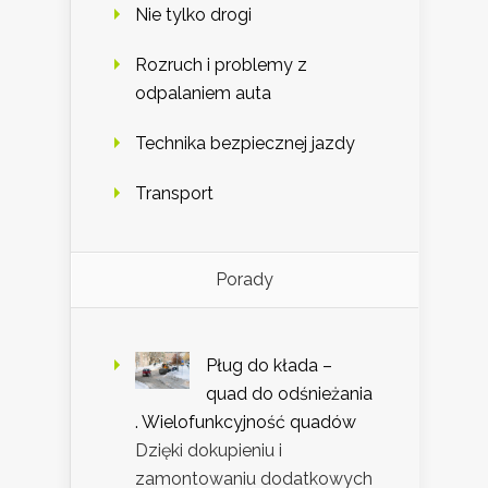
Nie tylko drogi
Rozruch i problemy z
odpalaniem auta
Technika bezpiecznej jazdy
Transport
Porady
Pług do kłada –
quad do odśnieżania
. Wielofunkcyjność quadów
Dzięki dokupieniu i
zamontowaniu dodatkowych