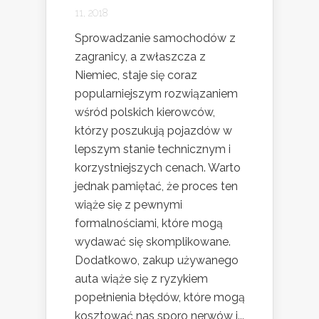
11, 2018
Sprowadzanie samochodów z
zagranicy, a zwłaszcza z
Niemiec, staje się coraz
popularniejszym rozwiązaniem
wśród polskich kierowców,
którzy poszukują pojazdów w
lepszym stanie technicznym i
korzystniejszych cenach. Warto
jednak pamiętać, że proces ten
wiąże się z pewnymi
formalnościami, które mogą
wydawać się skomplikowane.
Dodatkowo, zakup używanego
auta wiąże się z ryzykiem
popełnienia błędów, które mogą
kosztować nas sporo nerwów i...