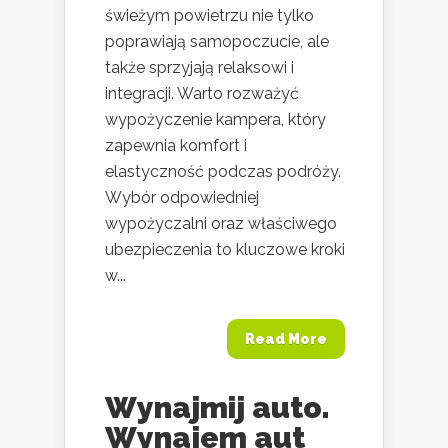
świeżym powietrzu nie tylko
poprawiają samopoczucie, ale
także sprzyjają relaksowi i
integracji. Warto rozważyć
wypożyczenie kampera, który
zapewnia komfort i
elastyczność podczas podróży.
Wybór odpowiedniej
wypożyczalni oraz właściwego
ubezpieczenia to kluczowe kroki
w...
Read More
Wynajmij auto.
Wynajem aut