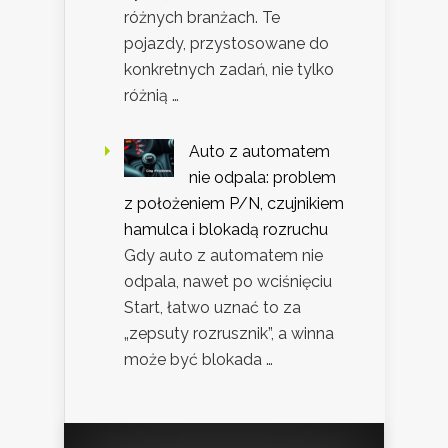
różnych branżach. Te
pojazdy, przystosowane do
konkretnych zadań, nie tylko
różnią …
Auto z automatem
nie odpala: problem
z położeniem P/N, czujnikiem
hamulca i blokadą rozruchu
Gdy auto z automatem nie
odpala, nawet po wciśnięciu
Start, łatwo uznać to za
„zepsuty rozrusznik”, a winna
może być blokada …