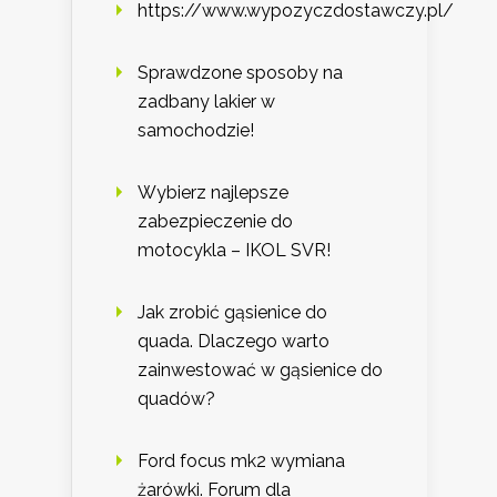
https://www.wypozyczdostawczy.pl/
Sprawdzone sposoby na
zadbany lakier w
samochodzie!
Wybierz najlepsze
zabezpieczenie do
motocykla – IKOL SVR!
Jak zrobić gąsienice do
quada. Dlaczego warto
zainwestować w gąsienice do
quadów?
Ford focus mk2 wymiana
żarówki. Forum dla