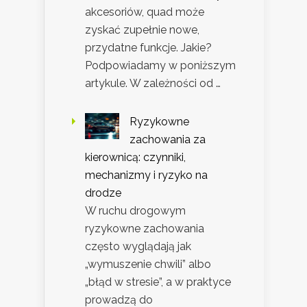
akcesoriów, quad może
zyskać zupełnie nowe,
przydatne funkcje. Jakie?
Podpowiadamy w poniższym
artykule. W zależności od …
Ryzykowne
zachowania za
kierownicą: czynniki,
mechanizmy i ryzyko na
drodze
W ruchu drogowym
ryzykowne zachowania
często wyglądają jak
„wymuszenie chwili” albo
„błąd w stresie”, a w praktyce
prowadzą do