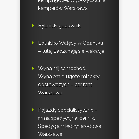
kempingowe. Wypożyczalnia
kamperów Warszawa
Rybnicki gazownik
Lotnisko Wałęsy w Gdańsku
– tutaj zaczynają się wakacje
Wynajmij samochód.
Wynajem długoterminowy
dostawczych – car rent
Warszawa
Pojazdy specjalistyczne –
firma spedycyjna: cennik.
Spedycja międzynarodowa
Warszawa