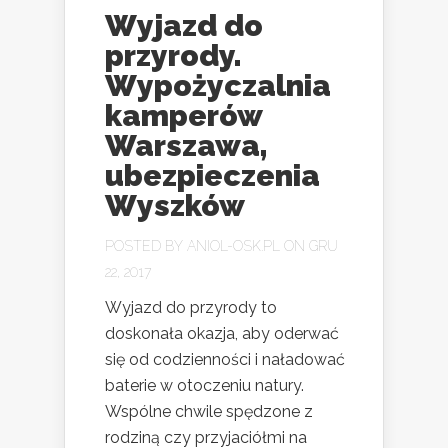
Wyjazd do
przyrody.
Wypożyczalnia
kamperów
Warszawa,
ubezpieczenia
Wyszków
POSTED BY
ANIOL-OSK.PL
ON GRU
22, 2017
Wyjazd do przyrody to
doskonała okazja, aby oderwać
się od codzienności i naładować
baterie w otoczeniu natury.
Wspólne chwile spędzone z
rodziną czy przyjaciółmi na