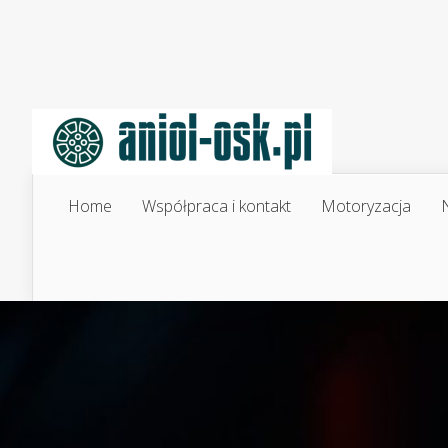
Home
Współpraca i kontakt
Motoryzacja
N