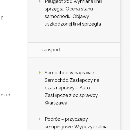
Peugeot 206 wymiana linki
sprzęgła. Ocena stanu
r
samochodu. Objawy
uszkodzonej linki sprzęgła
Transport
Samochód w naprawie.
Samochód Zastępczy na
czas naprawy – Auto
erze)
Zastępcze z oc sprawcy
Warszawa
Podróż – przyczepy
kempingowe. Wypożyczalnia