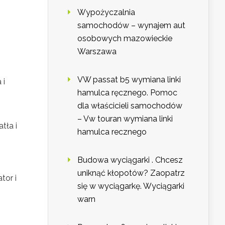
Wypożyczalnia
samochodów – wynajem aut
osobowych mazowieckie
Warszawa
VW passat b5 wymiana linki
 i
hamulca ręcznego. Pomoc
dla właścicieli samochodów
– Vw touran wymiana linki
tła i
hamulca recznego
Budowa wyciągarki . Chcesz
uniknąć kłopotów? Zaopatrz
tor i
się w wyciągarkę. Wyciągarki
warn