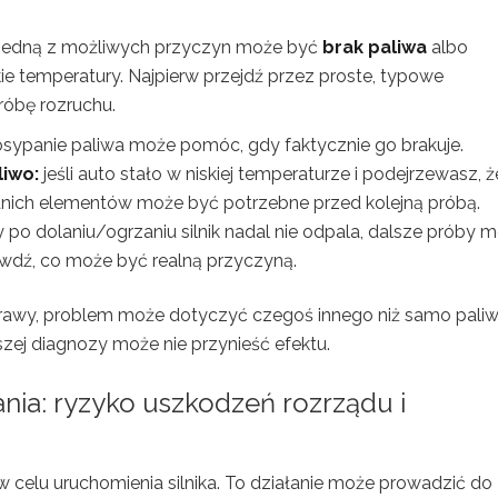
 się, jedną z możliwych przyczyn może być
brak paliwa
albo
kie temperatury. Najpierw przejdź przez proste, typowe
róbę rozruchu.
sypanie paliwa może pomóc, gdy faktycznie go brakuje.
liwo:
jeśli auto stało w niskiej temperaturze i podejrzewasz, ż
nich elementów może być potrzebne przed kolejną próbą.
 po dolaniu/ogrzaniu silnik nadal nie odpala, dalsze próby 
awdź, co może być realną przyczyną.
rawy, problem może dotyczyć czegoś innego niż samo paliw
zej diagnozy może nie przynieść efektu.
ania: ryzyko uszkodzeń rozrządu i
w celu uruchomienia silnika. To działanie może prowadzić do