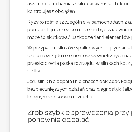
awarii, bo uruchamiasz silnik w warunkach, któ
kontrolujesz obciążeń.
Ryzyko rośnie szczególnie w samochodach z aut
pompa oleju, przez co może nie być zapewnia
może to skutkować uszkodzeniami elementów p
W przypadku silników spalinowych popychanie 
części rozrządu i elementów wewnętrznych na
przeskoczenia paska rozrządu; w silnikach ko
silnika.
Jeśli silnik nie odpala i nie chcesz dokładać kol
bezpieczniejszych działań oraz diagnostyki (a
kolejnym sposobem rozruchu.
Zrób szybkie sprawdzenia przy 
ponownie odpalać