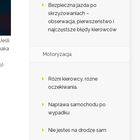
Bezpieczna jazda po
skrzyżowaniach –
obserwacja, pierwszeństwo i
najczęstsze błędy kierowców
Jeśli
naka
Motoryzacja
o)
Różni kierowcy, różne
oczekiwania.
Naprawa samochodu po
wypadku
Nie jesteś na drodze sam