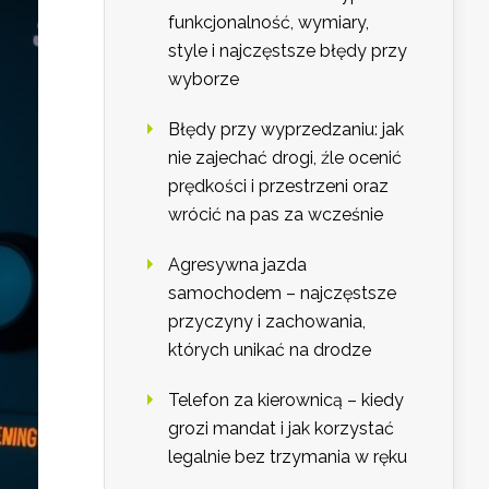
funkcjonalność, wymiary,
style i najczęstsze błędy przy
wyborze
Błędy przy wyprzedzaniu: jak
nie zajechać drogi, źle ocenić
prędkości i przestrzeni oraz
wrócić na pas za wcześnie
Agresywna jazda
samochodem – najczęstsze
przyczyny i zachowania,
których unikać na drodze
Telefon za kierownicą – kiedy
grozi mandat i jak korzystać
legalnie bez trzymania w ręku