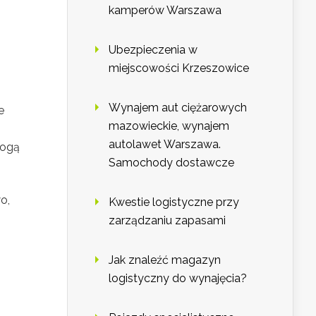
kamperów Warszawa
Ubezpieczenia w
miejscowości Krzeszowice
Wynajem aut ciężarowych
e
mazowieckie, wynajem
autolawet Warszawa.
mogą
Samochody dostawcze
o,
Kwestie logistyczne przy
zarządzaniu zapasami
Jak znaleźć magazyn
logistyczny do wynajęcia?