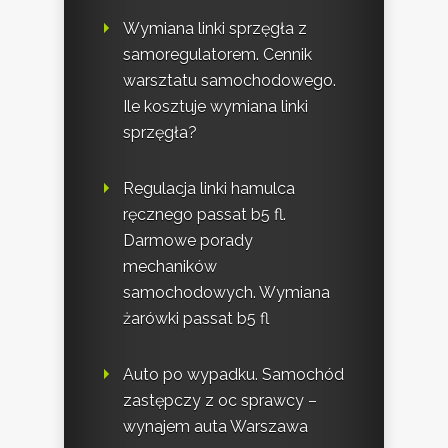
Wymiana linki sprzęgła z
samoregulatorem. Cennik
warsztatu samochodowego.
Ile kosztuje wymiana linki
sprzęgła?
Regulacja linki hamulca
ręcznego passat b5 fl.
Darmowe porady
mechaników
samochodowych. Wymiana
żarówki passat b5 fl
Auto po wypadku. Samochód
zastępczy z oc sprawcy –
wynajem auta Warszawa