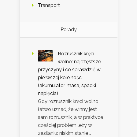
Transport
Porady
Rozrusznik kręci
wolno: najczęstsze
przyczyny i co sprawdzić w
pierwszej kolejności
(akumulator, masa, spadki
napięcia)
Gdy rozrusznik kręci wolno,
łatwo uznać, że winny jest
sam rozrusznik, a w praktyce
częściej problem leży w
zasilaniu: niskim stanie …