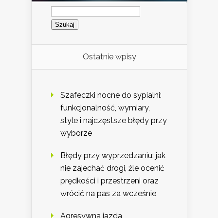
Szukaj:
Ostatnie wpisy
Szafeczki nocne do sypialni:
funkcjonalność, wymiary,
style i najczęstsze błędy przy
wyborze
Błędy przy wyprzedzaniu: jak
nie zajechać drogi, źle ocenić
prędkości i przestrzeni oraz
wrócić na pas za wcześnie
Agresywna jazda