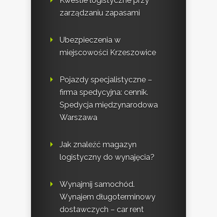
Kwestie logistyczne przy
zarządzaniu zapasami
Ubezpieczenia w
miejscowości Krzeszowice
Pojazdy specjalistyczne –
firma spedycyjna: cennik.
Spedycja międzynarodowa
Warszawa
Jak znaleźć magazyn
logistyczny do wynajęcia?
Wynajmij samochód.
Wynajem długoterminowy
dostawczych – car rent