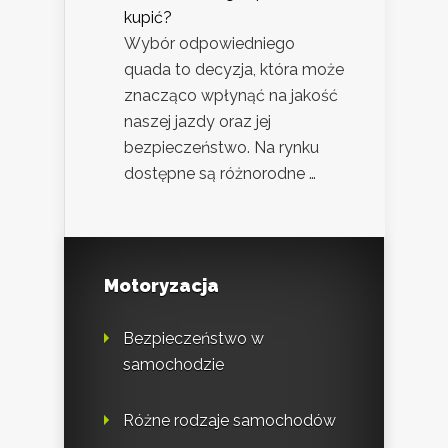
kupić?
Wybór odpowiedniego
quada to decyzja, która może
znacząco wpłynąć na jakość
naszej jazdy oraz jej
bezpieczeństwo. Na rynku
dostępne są różnorodne …
Motoryzacja
Bezpieczeństwo w
samochodzie
Różne rodzaje samochodów