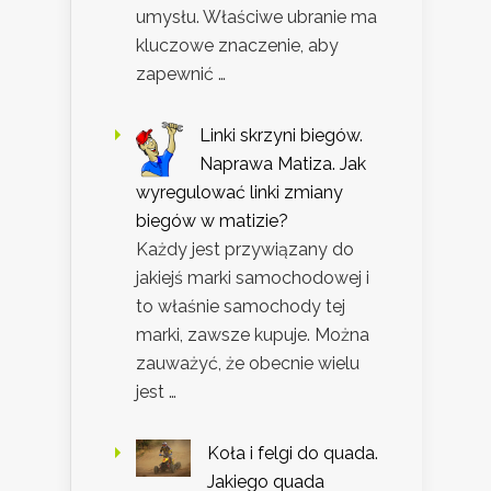
umysłu. Właściwe ubranie ma
kluczowe znaczenie, aby
zapewnić …
Linki skrzyni biegów.
Naprawa Matiza. Jak
wyregulować linki zmiany
biegów w matizie?
Każdy jest przywiązany do
jakiejś marki samochodowej i
to właśnie samochody tej
marki, zawsze kupuje. Można
zauważyć, że obecnie wielu
jest …
Koła i felgi do quada.
Jakiego quada