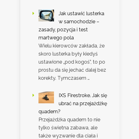
Jak ustawić lusterka
w samochodzie –
zasady, pozycja i test
martwego pola
Wielu kierowców zakłada, że
skoro lusterka były kiedyś
ustawione „pod kogoś”, to po
prostu da się jechać dalej bez
korekty. Tymczasem …
IXS Firestroke. Jak się
ubrać na przejażdżkę
quadem?
Przejażdżka quadem to nie
tylko świetna zabawa, ale
także wyzwanie dla ciała i