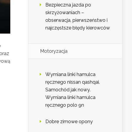
Bezpieczna jazda po
skrzyżowaniach –
obserwacja, pierwszeństwo i
najczęstsze błędy kierowców
e
Motoryzacja
 oraz
awową
Wymiana linki hamulca
ręcznego nissan qashqai.
Samochód jak nowy.
Wymiana linki hamulca
ręcznego polo 9n
Dobre zimowe opony