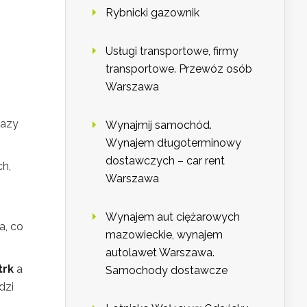
Rybnicki gazownik
Usługi transportowe, firmy
transportowe. Przewóz osób
Warszawa
fazy
Wynajmij samochód.
Wynajem długoterminowy
dostawczych – car rent
ch,
Warszawa
Wynajem aut ciężarowych
a, co
mazowieckie, wynajem
autolawet Warszawa.
trk
a
Samochody dostawcze
dzi