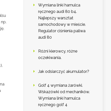
Wymiana linki hamulca
ręcznego audi 80 b4.
ulsu
Najlepszy warsztat
 np.
samochodowy w mieście.
ję,
Regulator ciśnienia paliwa
audi 80
Różni kierowcy, różne
oczekiwania.
).
Jak odsiarczyć akumulator?
żna
Golf 4 wymiana żarówki.
a
Wskazówki od mechaników.
Wymiana linki hamulca
ręcznego golf 4