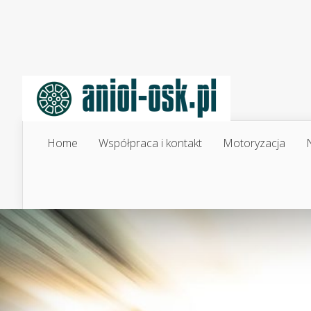
Home
Współpraca i kontakt
Motoryzacja
N