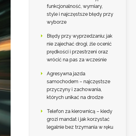
funkcjonalność, wymiary,
style i najczęstsze błędy przy
wyborze
Błędy przy wyprzedzaniu: jak
nie zajechać drogi, źle ocenić
prędkości i przestrzeni oraz
wrócić na pas za wcześnie
Agresywna jazda
samochodem – najczęstsze
przyczyny i zachowania,
których unikać na drodze
Telefon za kierownicą – kiedy
grozi mandat i jak korzystać
legalnie bez trzymania w ręku