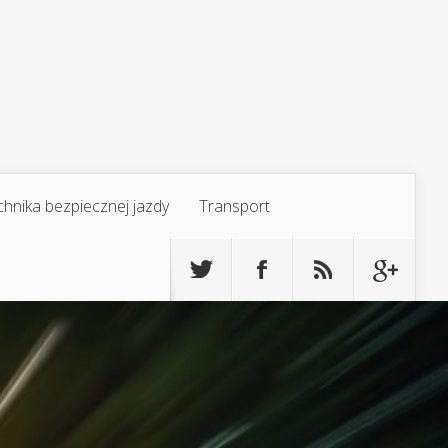
chnika bezpiecznej jazdy
Transport