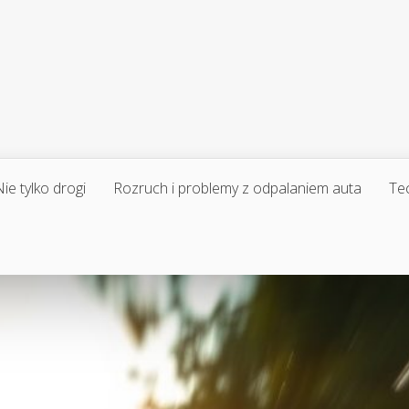
ie tylko drogi
Rozruch i problemy z odpalaniem auta
Te