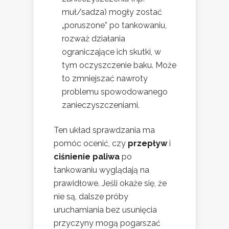
muł/sadza) mogły zostać
„poruszone” po tankowaniu,
rozważ działania
ograniczające ich skutki, w
tym oczyszczenie baku. Może
to zmniejszać nawroty
problemu spowodowanego
zanieczyszczeniami.
Ten układ sprawdzania ma
pomóc ocenić, czy
przepływ
i
ciśnienie paliwa
po
tankowaniu wyglądają na
prawidłowe. Jeśli okaże się, że
nie są, dalsze próby
uruchamiania bez usunięcia
przyczyny mogą pogarszać