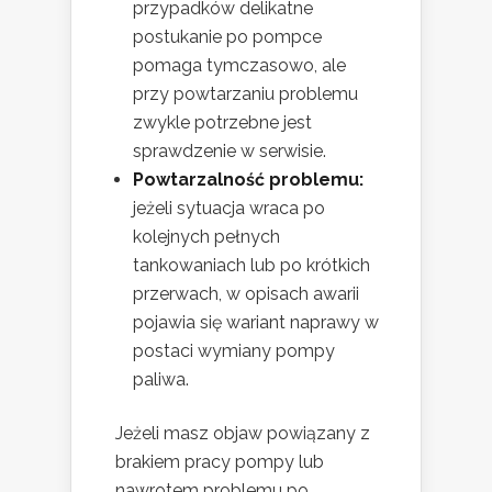
przypadków delikatne
postukanie po pompce
pomaga tymczasowo, ale
przy powtarzaniu problemu
zwykle potrzebne jest
sprawdzenie w serwisie.
Powtarzalność problemu:
jeżeli sytuacja wraca po
kolejnych pełnych
tankowaniach lub po krótkich
przerwach, w opisach awarii
pojawia się wariant naprawy w
postaci wymiany pompy
paliwa.
Jeżeli masz objaw powiązany z
brakiem pracy pompy lub
nawrotem problemu po