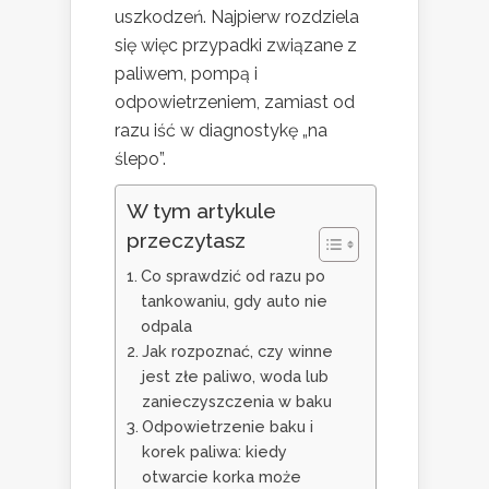
uszkodzeń. Najpierw rozdziela
się więc przypadki związane z
paliwem, pompą i
odpowietrzeniem, zamiast od
razu iść w diagnostykę „na
ślepo”.
W tym artykule
przeczytasz
Co sprawdzić od razu po
tankowaniu, gdy auto nie
odpala
Jak rozpoznać, czy winne
jest złe paliwo, woda lub
zanieczyszczenia w baku
Odpowietrzenie baku i
korek paliwa: kiedy
otwarcie korka może