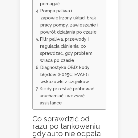
pomagać
Pompa paliwa i
zapowietrzony układ: brak
pracy pompy, zawieszanie i
powrót działania po czasie
Filtr paliwa, przewody i
regulacja ciśnienia: co
sprawdzać, gdy problem
wraca po czasie
Diagnostyka OBD: kody
błędów (P025C, EVAP) i
wskazówki z czujników
Kiedy przestać próbować
uruchamiać i wezwać
assistance
Co sprawdzić od
razu po tankowaniu,
gdy auto nie odpala