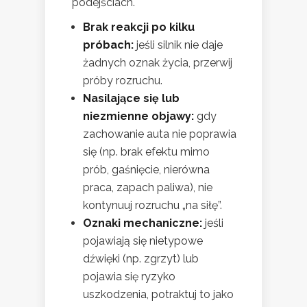
podejściach.
Brak reakcji po kilku
próbach:
jeśli silnik nie daje
żadnych oznak życia, przerwij
próby rozruchu.
Nasilające się lub
niezmienne objawy:
gdy
zachowanie auta nie poprawia
się (np. brak efektu mimo
prób, gaśnięcie, nierówna
praca, zapach paliwa), nie
kontynuuj rozruchu „na siłę”.
Oznaki mechaniczne:
jeśli
pojawiają się nietypowe
dźwięki (np. zgrzyt) lub
pojawia się ryzyko
uszkodzenia, potraktuj to jako