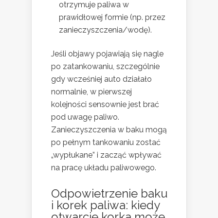
otrzymuje paliwa w
prawidłowej formie (np. przez
zanieczyszczenia/wodę).
Jeśli objawy pojawiają się nagle
po zatankowaniu, szczególnie
gdy wcześniej auto działało
normalnie, w pierwszej
kolejności sensownie jest brać
pod uwagę paliwo.
Zanieczyszczenia w baku mogą
po pełnym tankowaniu zostać
„wypłukane” i zacząć wpływać
na pracę układu paliwowego.
Odpowietrzenie baku
i korek paliwa: kiedy
otwarcie korka może