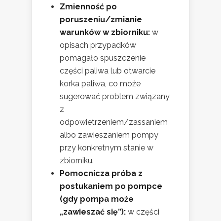
Zmienność po
poruszeniu/zmianie
warunków w zbiorniku:
w
opisach przypadków
pomagało spuszczenie
części paliwa lub otwarcie
korka paliwa, co może
sugerować problem związany
z
odpowietrzeniem/zassaniem
albo zawieszaniem pompy
przy konkretnym stanie w
zbiorniku.
Pomocnicza próba z
postukaniem po pompce
(gdy pompa może
„zawieszać się”):
w części