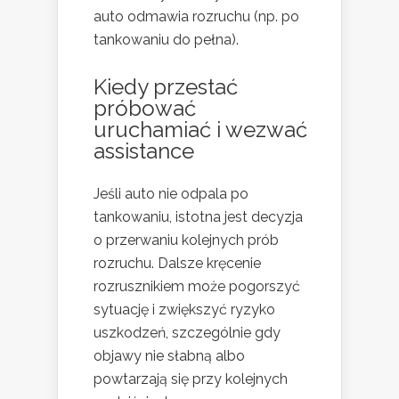
auto odmawia rozruchu (np. po
tankowaniu do pełna).
Kiedy przestać
próbować
uruchamiać i wezwać
assistance
Jeśli auto nie odpala po
tankowaniu, istotna jest decyzja
o przerwaniu kolejnych prób
rozruchu. Dalsze kręcenie
rozrusznikiem może pogorszyć
sytuację i zwiększyć ryzyko
uszkodzeń, szczególnie gdy
objawy nie słabną albo
powtarzają się przy kolejnych