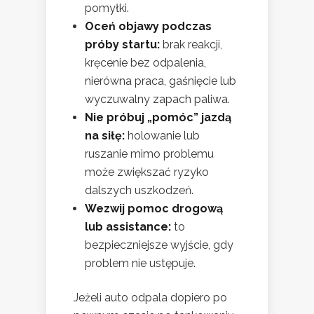
pomyłki.
Oceń objawy podczas
próby startu:
brak reakcji,
kręcenie bez odpalenia,
nierówna praca, gaśnięcie lub
wyczuwalny zapach paliwa.
Nie próbuj „pomóc” jazdą
na siłę:
holowanie lub
ruszanie mimo problemu
może zwiększać ryzyko
dalszych uszkodzeń.
Wezwij pomoc drogową
lub assistance:
to
bezpieczniejsze wyjście, gdy
problem nie ustępuje.
Jeżeli auto odpala dopiero po