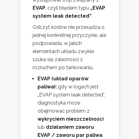
EVAP
, czyli błędem typu
„EVAP
system leak detected”
.
Odczyt kodów nie przesądza o
jednej konkretnej przyczynie, ale
podpowiada, w jakich
elementach układu zwykle
szuka się zależności z
rozruchem po tankowaniu.
EVAP (układ oparów
paliwa):
gdy w logach jest
„EVAP system leak detected”,
diagnostyka może
obejmować problem z
wykryciem nieszczelności
lub
działaniem zaworu
EVAP / zaworu par paliwa
.