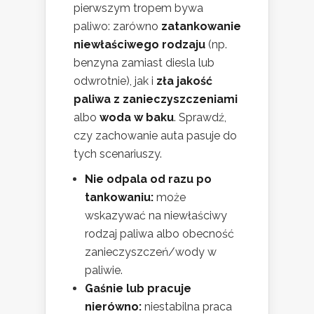
pierwszym tropem bywa
paliwo: zarówno
zatankowanie
niewłaściwego rodzaju
(np.
benzyna zamiast diesla lub
odwrotnie), jak i
zła jakość
paliwa z zanieczyszczeniami
albo
woda w baku
. Sprawdź,
czy zachowanie auta pasuje do
tych scenariuszy.
Nie odpala od razu po
tankowaniu:
może
wskazywać na niewłaściwy
rodzaj paliwa albo obecność
zanieczyszczeń/wody w
paliwie.
Gaśnie lub pracuje
nierówno:
niestabilna praca