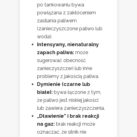
po tankowaniu bywa
powiązana z zakłóceniem
zasilania paliwem
(zanieczyszczone paliwo lub
woda).
Intensywny, nienaturalny
zapach paliwa:
może
sugerować obecność
zanieczyszczeń lub inne
problemy z jakością paliwa.
Dymienie (czarne lub
białe):
bywa łączone z tym,
że paliwo jest niskiej jakości
lub zawiera zanieczyszczenia.
„Dławienie” i brak reakcji
na gaz:
brak reakcji może
oznaczać, że silnik nie