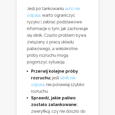
Jeśli po tankowaniu
auto nie
odpala
, warto ograniczyć
ryzyko i zebrać podstawowe
informacje o tym, jak zachowuje
się silnik. Często problem bywa
związany z pracą układu
paliwowego, a wielokrotne
próby rozruchu mogą
pogorszyć sytuację.
Przerwij kolejne próby
rozruchu:
jeśli
silnik nie
odpala
, nie ponawiaj szybko
rozruchu.
Sprawdź, jakie paliwo
zostało zatankowane:
zweryfikuj, czy nie doszło do