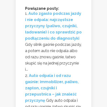
Powiązane posty:
Auto zgasło podczas jazdy
i nie odpala: najczęstsze
przyczyny (paliwo, czujniki,
ładowanie) i co sprawdzić po
podłączeniu do diagnostyki
Gdy silnik gaśnie podczas jazdy,
a potem auto nie odpala albo
od razu znowu gaśnie, łatwo
skupić się na jednej przyczynie
i...
Auto odpala i od razu
gaśnie: immobilizer, paliwo,
zapłon, czujniki i
przepustnica – jak znaleźć
przyczynę
Gdy auto odpala i
od razu gaśnie, łatwo skupić się