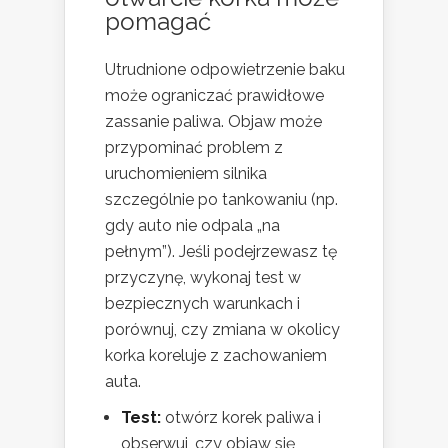
pomagać
Utrudnione odpowietrzenie baku
może ograniczać prawidłowe
zassanie paliwa. Objaw może
przypominać problem z
uruchomieniem silnika
szczególnie po tankowaniu (np.
gdy auto nie odpala „na
pełnym”). Jeśli podejrzewasz tę
przyczynę, wykonaj test w
bezpiecznych warunkach i
porównuj, czy zmiana w okolicy
korka koreluje z zachowaniem
auta.
Test:
otwórz korek paliwa i
obserwuj, czy objaw się