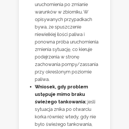
uruchomienia po zmianie
warunków w zbiorniku. W
opisywanych przypadkach
bywa, że spuszczenie
niewielkiej ilości paliwa i
ponowna próba uruchomienia
zmienia sytuację, co kieruje
podejrzenia w stronę
zachowania pompy/zassania
przy określonym poziomie
paliwa.
Wniosek, gdy problem
ustępuje mimo braku
świeżego tankowania:
jeśli
sytuacja znika po otwarciu
korka również wtedy, gdy nie
było świeżego tankowania,