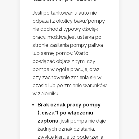
Jeśli po tankowaniu auto nie
odpala i z okolicy baku/pompy
nie dochodzi typowy dźwięk
pracy, możliwa jest usterka po
stronie zasilania pompy paliwa
lub samej pompy. Warto
powiązać objaw z tym, czy
pompa w ogóle pracuje, oraz
czy zachowanie zmienia się w
czasie lub po zmianie warunków
w zbiorniku.
Brak oznak pracy pompy
(„cisza”) po włączeniu
zapłonu:
jeśli pompa nie daje
żadnych oznak działania,
zwykle kieruje to podejrzenia