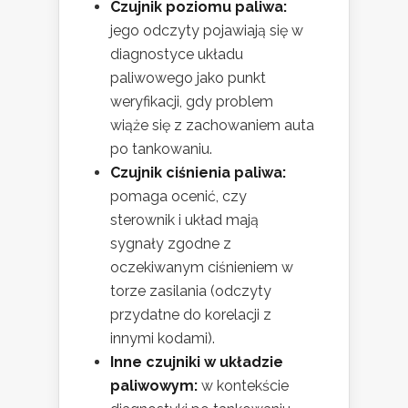
Czujnik poziomu paliwa:
jego odczyty pojawiają się w
diagnostyce układu
paliwowego jako punkt
weryfikacji, gdy problem
wiąże się z zachowaniem auta
po tankowaniu.
Czujnik ciśnienia paliwa:
pomaga ocenić, czy
sterownik i układ mają
sygnały zgodne z
oczekiwanym ciśnieniem w
torze zasilania (odczyty
przydatne do korelacji z
innymi kodami).
Inne czujniki w układzie
paliwowym:
w kontekście