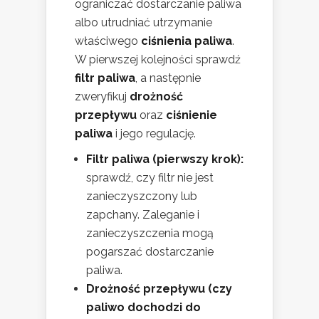
ograniczać dostarczanie paliwa
albo utrudniać utrzymanie
właściwego
ciśnienia paliwa
.
W pierwszej kolejności sprawdź
filtr paliwa
, a następnie
zweryfikuj
drożność
przepływu
oraz
ciśnienie
paliwa
i jego regulację.
Filtr paliwa (pierwszy krok):
sprawdź, czy filtr nie jest
zanieczyszczony lub
zapchany. Zaleganie i
zanieczyszczenia mogą
pogarszać dostarczanie
paliwa.
Drożność przepływu (czy
paliwo dochodzi do