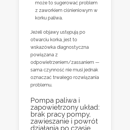
może to sugerować problem
z zaworkiem ciśnieniowym w
korku paliwa.
Jeżeli objawy ustępują po
otwarciu korka, jest to
wskazówka diagnostyczna
powiązana z
odpowietrzeniem/zassaniem —
sama czynność nie musi jednak
oznaczać trwałego rozwiązania
problemu.
Pompa paliwa i
zapowietrzony układ:
brak pracy pompy,
zawieszanie i powrót
działania po czasie