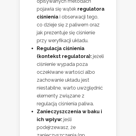
opisywanych metodach
pojawia się wątek
regulatora
ciśnienia
i obserwacji tego,
co dzieje się z paliwem oraz
jak prezentuje się ciśnienie
przy weryfikacji układu.
Regulacja ciśnienia
(kontekst regulatora):
jeżeli
ciśnienie wypada poza
oczekiwane wartości albo
zachowanie układu jest
niestabilne, warto uwzględnić
elementy związane z
regulacją ciśnienia paliwa.
Zanieczyszczenia w baku i
ich wpływ:
jeśli
podejrzewasz, że
zanieczyszczenia (np.