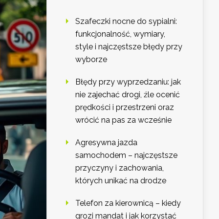
Szafeczki nocne do sypialni:
funkcjonalność, wymiary,
style i najczęstsze błędy przy
wyborze
Błędy przy wyprzedzaniu: jak
nie zajechać drogi, źle ocenić
prędkości i przestrzeni oraz
wrócić na pas za wcześnie
Agresywna jazda
samochodem – najczęstsze
przyczyny i zachowania,
których unikać na drodze
Telefon za kierownicą – kiedy
grozi mandat i jak korzystać