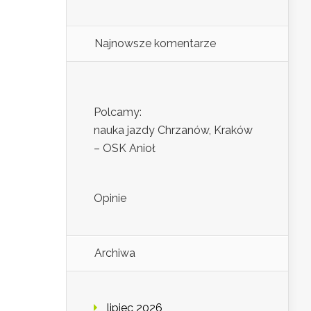
Najnowsze komentarze
Polcamy:
nauka jazdy Chrzanów, Kraków
– OSK Anioł
Opinie
Archiwa
lipiec 2026