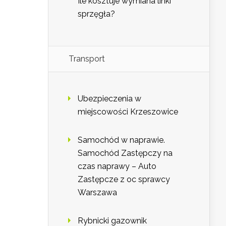
Ile kosztuje wymiana linki
sprzęgła?
Transport
Ubezpieczenia w
miejscowości Krzeszowice
Samochód w naprawie.
Samochód Zastępczy na
czas naprawy – Auto
Zastępcze z oc sprawcy
Warszawa
Rybnicki gazownik