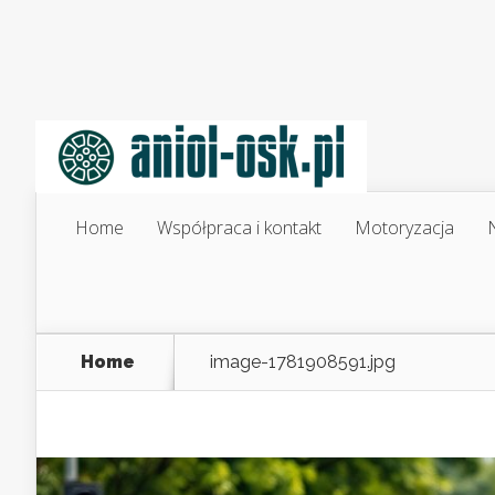
Home
Współpraca i kontakt
Motoryzacja
N
Home
image-1781908591.jpg