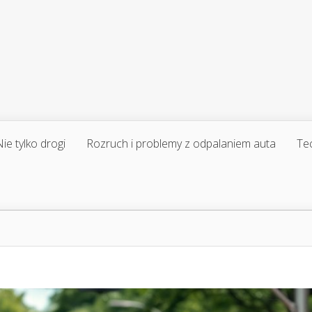
ie tylko drogi
Rozruch i problemy z odpalaniem auta
Te