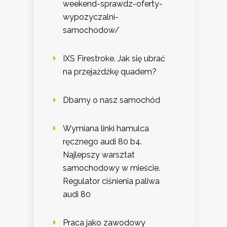
weekend-sprawdz-oferty-
wypozyczalni-
samochodow/
IXS Firestroke. Jak się ubrać
na przejażdżkę quadem?
Dbamy o nasz samochód
Wymiana linki hamulca
ręcznego audi 80 b4.
Najlepszy warsztat
samochodowy w mieście.
Regulator ciśnienia paliwa
audi 80
Praca jako zawodowy