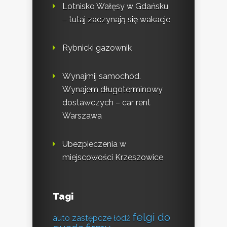
Lotnisko Wałęsy w Gdańsku
– tutaj zaczynają się wakacje
Rybnicki gazownik
Wynajmij samochód.
Wynajem długoterminowy
dostawczych – car rent
Warszawa
Ubezpieczenia w
miejscowości Krzeszowice
Tagi
felgi do
auto zastępcze łódź