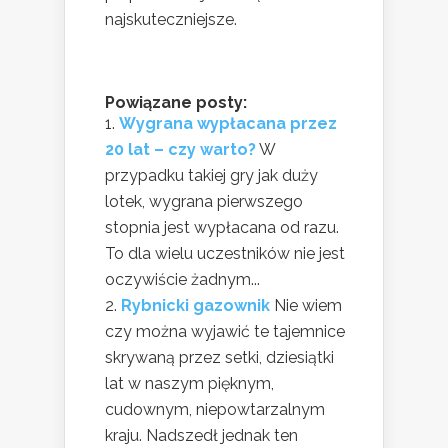
najskuteczniejsze.
Powiązane posty:
Wygrana wypłacana przez
20 lat – czy warto?
W
przypadku takiej gry jak duży
lotek, wygrana pierwszego
stopnia jest wypłacana od razu.
To dla wielu uczestników nie jest
oczywiście żadnym...
Rybnicki gazownik
Nie wiem
czy można wyjawić te tajemnice
skrywaną przez setki, dziesiątki
lat w naszym pięknym,
cudownym, niepowtarzalnym
kraju. Nadszedł jednak ten