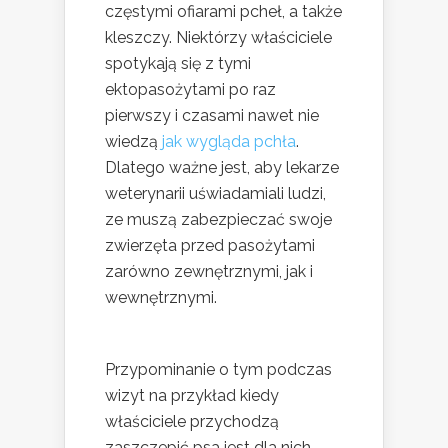
częstymi ofiarami pcheł, a także
kleszczy. Niektórzy właściciele
spotykają się z tymi
ektopasożytami po raz
pierwszy i czasami nawet nie
wiedzą
jak wygląda pchła
.
Dlatego ważne jest, aby lekarze
weterynarii uświadamiali ludzi,
ze muszą zabezpieczać swoje
zwierzęta przed pasożytami
zarówno zewnętrznymi, jak i
wewnętrznymi.
Przypominanie o tym podczas
wizyt na przykład kiedy
właściciele przychodzą
zaszczepić psa jest dla nich