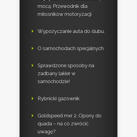
mocą: Przewodnik dla
miłośników motoryzacji
Wypożyczanie auta do ślubu.
O samochodach specjalnych
Sprawdzone sposoby na
zadbany lakier w
samochodzie!
Rybnicki gazownik
Goldspeed mxr 2. Opony do
quada – na co zwrócić
uwagę?