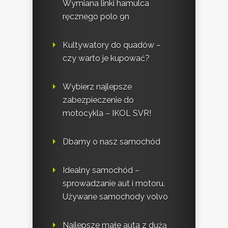
Wymiana linki hamulca
ręcznego polo 9n
Kultywatory do quadów –
czy warto je kupować?
Wybierz najlepsze
zabezpieczenie do
motocykla – IKOL SVR!
Dbamy o nasz samochód
Idealny samochód –
sprowadzanie aut i motoru.
Używane samochody volvo
Najlepsze małe auta z dużą