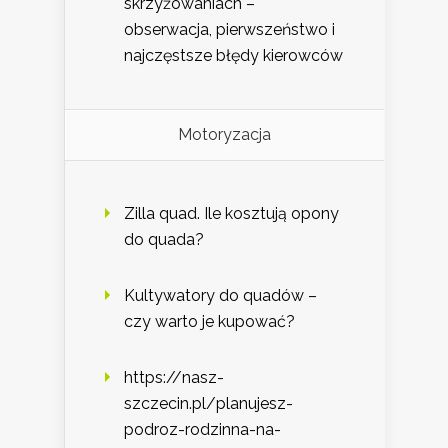
skrzyżowaniach –
obserwacja, pierwszeństwo i
najczęstsze błędy kierowców
Motoryzacja
Zilla quad. Ile kosztują opony
do quada?
Kultywatory do quadów –
czy warto je kupować?
https://nasz-
szczecin.pl/planujesz-
podroz-rodzinna-na-