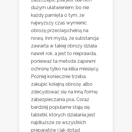
dużym ułatwieniem, bo nie
każdy pamięta o tym, że
najwyższy czas wymienić
obrożę przeciwpchelną na
nową. Inni myślą, że substancja
zawarta w takiej obroży działa
nawet rok, a jest to nieprawda,
ponieważ ta metoda zapewni
ochronę tylko na kilka miesięcy.
Później koniecznie trzeba
zakupić kolejną obrożę, albo
zdecydować się na inną formę
zabezpieczania psa. Coraz
bardziej popularne stają się
tabletki, których działania jest
najdłuższe ze wszystkich
preparatów i jak dotąd