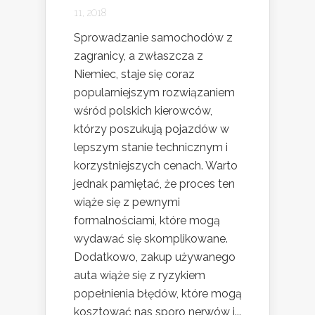
11, 2018
Sprowadzanie samochodów z
zagranicy, a zwłaszcza z
Niemiec, staje się coraz
popularniejszym rozwiązaniem
wśród polskich kierowców,
którzy poszukują pojazdów w
lepszym stanie technicznym i
korzystniejszych cenach. Warto
jednak pamiętać, że proces ten
wiąże się z pewnymi
formalnościami, które mogą
wydawać się skomplikowane.
Dodatkowo, zakup używanego
auta wiąże się z ryzykiem
popełnienia błędów, które mogą
kosztować nas sporo nerwów i...