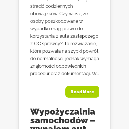
stracić codziennych
obowiązków. Czy wiesz, że
osoby poszkodowane w
wypadku mają prawo do
korzystania z auta zastępczego
z OC sprawcy? To rozwiązanie,
które pozwala na szybki powrót
do normalności, jednak wymaga
znajomości odpowiednich
procedur oraz dokumentacji. W...
Read More
Wypożyczalnia
samochodów –
wynajem aut