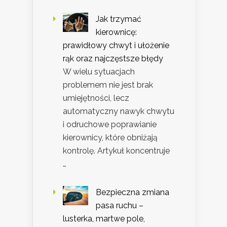
Jak trzymać
kierownicę:
prawidłowy chwyt i ułożenie
rąk oraz najczęstsze błędy
W wielu sytuacjach
problemem nie jest brak
umiejętności, lecz
automatyczny nawyk chwytu
i odruchowe poprawianie
kierownicy, które obniżają
kontrolę. Artykuł koncentruje
…
Bezpieczna zmiana
pasa ruchu –
lusterka, martwe pole,