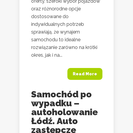
oferty, szeroki wybór pojazdów
oraz różnorodne opcje
dostosowane do
indywidualnych potrzeb
sprawiają, że wynajem
samochodu to idealne
rozwiązanie zarówno na krótki
okres, jak i na...
Read More
Samochód po
wypadku –
autoholowanie
Łódź. Auto
zastępcze