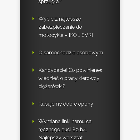
sprzęgła?
Wybierz najlepsze
zabezpieczenie do
motocykla – IKOL SVR!
O samochodzie osobowym
Kandydacie! Co powinieneś
wiedzieć o pracy kierowcy
ciężarówki?
Kupujemy dobre opony
Wymiana linki hamulca
ręcznego audi 80 b4.
Najlepszy warsztat