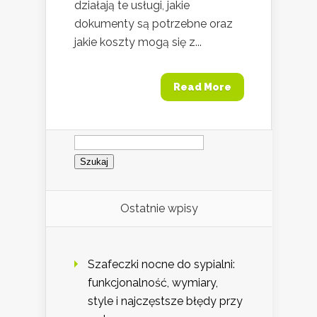
działają te usługi, jakie
dokumenty są potrzebne oraz
jakie koszty mogą się z...
Read More
Szukaj:
Ostatnie wpisy
Szafeczki nocne do sypialni:
funkcjonalność, wymiary,
style i najczęstsze błędy przy