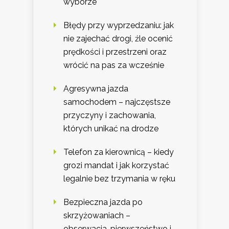
wyborze
Błędy przy wyprzedzaniu: jak
nie zajechać drogi, źle ocenić
prędkości i przestrzeni oraz
wrócić na pas za wcześnie
Agresywna jazda
samochodem – najczęstsze
przyczyny i zachowania,
których unikać na drodze
Telefon za kierownicą – kiedy
grozi mandat i jak korzystać
legalnie bez trzymania w ręku
Bezpieczna jazda po
skrzyżowaniach –
obserwacja, pierwszeństwo i