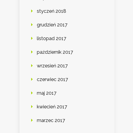
styczeń 2018
grudzień 2017
listopad 2017
październik 2017
wrzesień 2017
czerwiec 2017
maj 2017
kwiecień 2017
marzec 2017