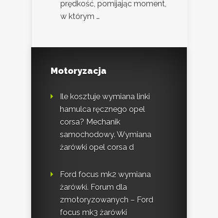
prędkość, pomijając moment,
w którym …
Motoryzacja
Ile kosztuje wymiana linki
hamulca ręcznego opel
corsa? Mechanik
samochodowy. Wymiana
żarówki opel corsa d
Ford focus mk2 wymiana
żarówki. Forum dla
zmotoryzowanych – Ford
focus mk3 żarówki