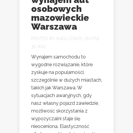
osobowych
mazowieckie
Warszawa
POSTED BY
ANIOL-OSK.PL
ON PAŹ
30, 2017
Wynajem samochodu to
wygodne rozwiązanie, które
zyskuje na popularności,
szczególnie w dużych miastach,
takich jak Warszawa. W
sytuacjach awaryjnych, gdy
nasz własny pojazd zawiedzie,
możliwość skorzystania z
wypożyczalni staje się
nieoceniona. Elastyczność