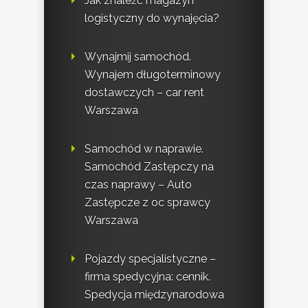
Jak znaleźć magazyn
logistyczny do wynajęcia?
Wynajmij samochód.
Wynajem długoterminowy
dostawczych – car rent
Warszawa
Samochód w naprawie.
Samochód Zastępczy na
czas naprawy – Auto
Zastępcze z oc sprawcy
Warszawa
Pojazdy specjalistyczne –
firma spedycyjna: cennik.
Spedycja międzynarodowa