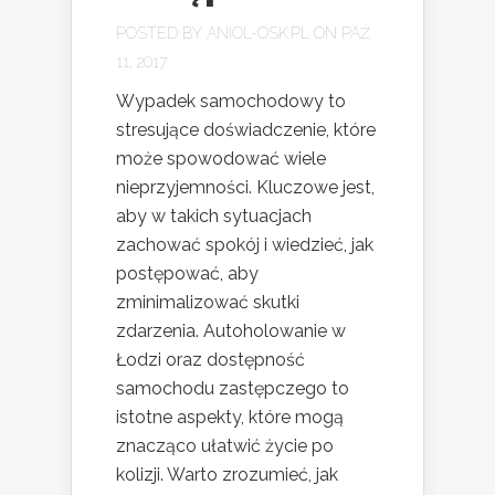
POSTED BY
ANIOL-OSK.PL
ON PAŹ
11, 2017
Wypadek samochodowy to
stresujące doświadczenie, które
może spowodować wiele
nieprzyjemności. Kluczowe jest,
aby w takich sytuacjach
zachować spokój i wiedzieć, jak
postępować, aby
zminimalizować skutki
zdarzenia. Autoholowanie w
Łodzi oraz dostępność
samochodu zastępczego to
istotne aspekty, które mogą
znacząco ułatwić życie po
kolizji. Warto zrozumieć, jak