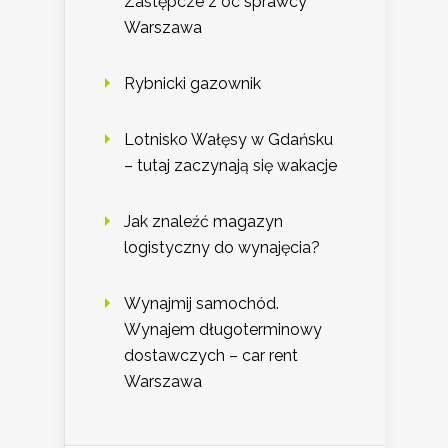
Zastępcze z oc sprawcy
Warszawa
Rybnicki gazownik
Lotnisko Wałęsy w Gdańsku
– tutaj zaczynają się wakacje
Jak znaleźć magazyn
logistyczny do wynajęcia?
Wynajmij samochód.
Wynajem długoterminowy
dostawczych – car rent
Warszawa