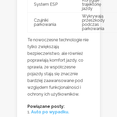
Koryguje
System ESP
trajektorię
jazdy
Wykrywają
Czujniki
przeszkody
parkowania
podczas
parkowania
Te nowoczesne technologie nie
tylko zwiększają
bezpieczeństwo, ale również
poprawiają komfort jazdy, co
sprawia, że współczesne
pojazdy stają się znacznie
bardziej zaawansowane pod
względem funkcjonalności i
ochrony ich użytkowników.
Powiązane posty:
Auto po wypadku.