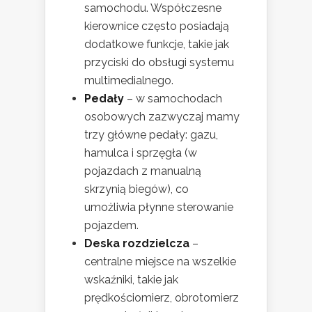
samochodu. Współczesne
kierownice często posiadają
dodatkowe funkcje, takie jak
przyciski do obsługi systemu
multimedialnego.
Pedały
– w samochodach
osobowych zazwyczaj mamy
trzy główne pedały: gazu,
hamulca i sprzęgła (w
pojazdach z manualną
skrzynią biegów), co
umożliwia płynne sterowanie
pojazdem.
Deska rozdzielcza
–
centralne miejsce na wszelkie
wskaźniki, takie jak
prędkościomierz, obrotomierz