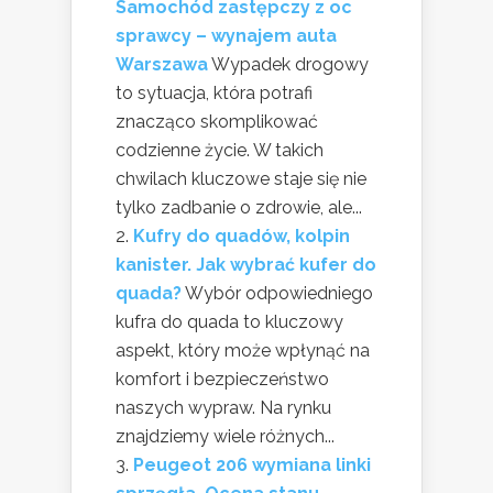
Samochód zastępczy z oc
sprawcy – wynajem auta
Warszawa
Wypadek drogowy
to sytuacja, która potrafi
znacząco skomplikować
codzienne życie. W takich
chwilach kluczowe staje się nie
tylko zadbanie o zdrowie, ale...
Kufry do quadów, kolpin
kanister. Jak wybrać kufer do
quada?
Wybór odpowiedniego
kufra do quada to kluczowy
aspekt, który może wpłynąć na
komfort i bezpieczeństwo
naszych wypraw. Na rynku
znajdziemy wiele różnych...
Peugeot 206 wymiana linki