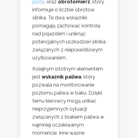
jazdy
, oraz
obrotomierz
, który
informuje o liczbie obrotów
silnika. Te dwa wskaźniki
pomagają zachować kontrolę
nad pojazdem i uniknąć
potencjalnych uszkodzeń silnika
związanych z nieprawidłowym
użytkowaniem.
Kolejnym istotnym elementem
jest
wskaźnik paliwa
, który
pozwala na monitorowanie
poziomu paliwa w baku. Dzięki
temu kierowcy mogą unikać
nieprzyjemnych sytuacji
związanych z brakiem paliwa w
najmniej oczekiwanym
momencie. Inne ważne