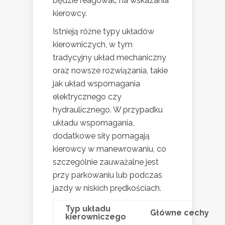
będzie reagować na wskazania
kierowcy.
Istnieją różne typy układów
kierowniczych, w tym
tradycyjny układ mechaniczny
oraz nowsze rozwiązania, takie
jak układ wspomagania
elektrycznego czy
hydraulicznego. W przypadku
układu wspomagania,
dodatkowe siły pomagają
kierowcy w manewrowaniu, co
szczególnie zauważalne jest
przy parkowaniu lub podczas
jazdy w niskich prędkościach.
Typ układu
Główne cechy
kierowniczego