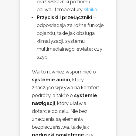
oraz wskaźniki poziomu
paliwa i temperatury
silnika
.
Przyciski i przełączniki
–
odpowiadają za różne funkcje
pojazdu, takie jak obsługa
klimatyzacji, systemu
multimedialnego, świateł czy
szyb.
Warto również wspomnieć o
systemie audio
, który
znacząco wpływa na komfort
podróży, a także o
systemie
nawigacji
, który ułatwia
dotarcie do celu. Nie bez
znaczenia są elementy
bezpieczeństwa, takie jak
poduszki powietrzne
czy