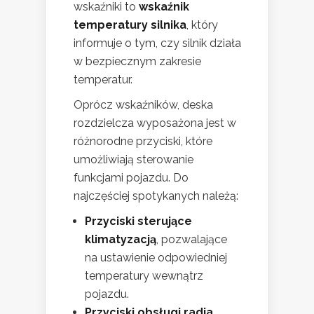
wskaźniki to
wskaźnik
temperatury silnika
, który
informuje o tym, czy silnik działa
w bezpiecznym zakresie
temperatur.
Oprócz wskaźników, deska
rozdzielcza wyposażona jest w
różnorodne przyciski, które
umożliwiają sterowanie
funkcjami pojazdu. Do
najczęściej spotykanych należą:
Przyciski sterujące
klimatyzacją
, pozwalające
na ustawienie odpowiedniej
temperatury wewnątrz
pojazdu.
Przyciski obsługi radia
,