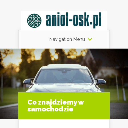
Navigation Menu
Co znajdziemy w
samochodzie