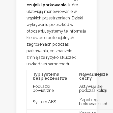
czujniki parkowania
, które
ułatwiają manewrowanie w
wąskich przestrzeniach. Dzięki
wykrywaniu przeszkód w
otoczeniu, systemy te informują
kierowcę o potencjalnych
zagrożeniach podczas
parkowania, co znacznie
zmniejsza ryzyko stłuczek i
uszkodzeń samochodu.
Typ systemu
Najważniejsze
bezpieczeństwa
cechy
Poduszki
Aktywują się
powietrzne
podczas kolizji
Zapobiega
System ABS
blokowaniu kół