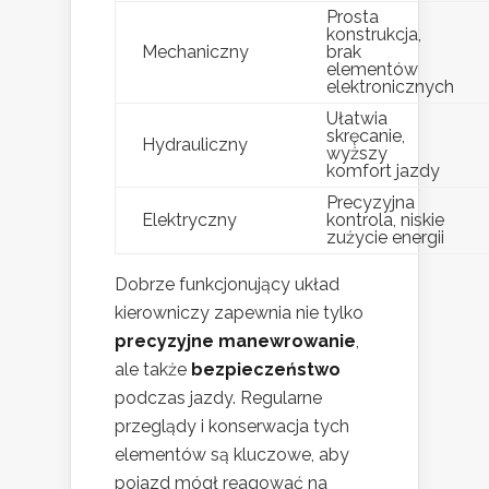
Prosta
konstrukcja,
Mechaniczny
brak
elementów
elektronicznych
Ułatwia
skręcanie,
Hydrauliczny
wyższy
komfort jazdy
Precyzyjna
Elektryczny
kontrola, niskie
zużycie energii
Dobrze funkcjonujący układ
kierowniczy zapewnia nie tylko
precyzyjne manewrowanie
,
ale także
bezpieczeństwo
podczas jazdy. Regularne
przeglądy i konserwacja tych
elementów są kluczowe, aby
pojazd mógł reagować na