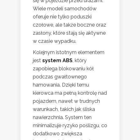
się w pojeździe przed urazami.
Wiele modeli samochodów
oferuje nie tylko poduszki
czołowe, ale także boczne oraz
zasłony, które stają się aktywne
w czasie wypadku.
Kolejnym istotnym elementem
jest
system ABS
, który
zapobiega blokowaniu kół
podczas gwałtownego
hamowania. Dzięki temu
kierowca ma pełną kontrolę nad
pojazdem, nawet w trudnych
warunkach, takich jak śliska
nawierzchnia. System ten
minimalizuje ryzyko poślizgu, co
dodatkowo zwiększa