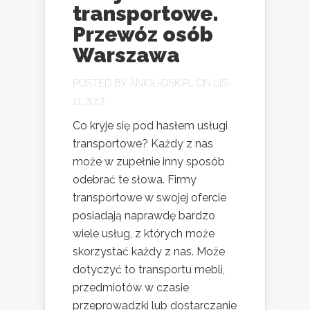
transportowe.
Przewóz osób
Warszawa
POSTED BY
ANIOL-OSK.PL
ON LIS
11, 2017
Co kryje się pod hasłem usługi
transportowe? Każdy z nas
może w zupełnie inny sposób
odebrać te słowa. Firmy
transportowe w swojej ofercie
posiadają naprawdę bardzo
wiele usług, z których może
skorzystać każdy z nas. Może
dotyczyć to transportu mebli,
przedmiotów w czasie
przeprowadzki lub dostarczanie