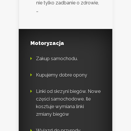
nie tylko zadbanie o zdrowie,
…
Motoryzacja
Zakup samochodu.
Kupujemy dobre opony
Linki od skrzyni biegów. Nowe
części samochodowe. Ile
kosztuje wymiana linki
zmiany biegów
Wyjazd do przyrody.