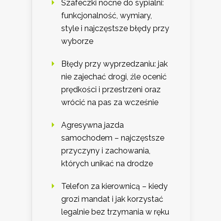
Szafeczki nocne do sypialni:
funkcjonalność, wymiary,
style i najczęstsze błędy przy
wyborze
Błędy przy wyprzedzaniu: jak
nie zajechać drogi, źle ocenić
prędkości i przestrzeni oraz
wrócić na pas za wcześnie
Agresywna jazda
samochodem – najczęstsze
przyczyny i zachowania,
których unikać na drodze
Telefon za kierownicą – kiedy
grozi mandat i jak korzystać
legalnie bez trzymania w ręku