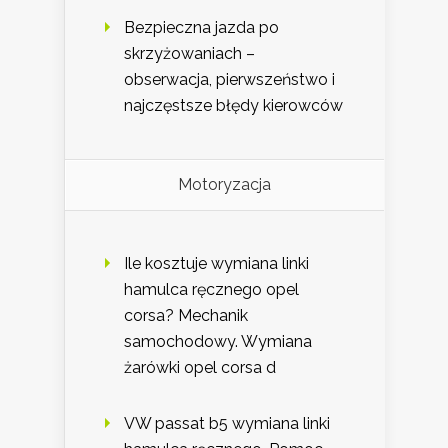
Bezpieczna jazda po
skrzyżowaniach –
obserwacja, pierwszeństwo i
najczęstsze błędy kierowców
Motoryzacja
Ile kosztuje wymiana linki
hamulca ręcznego opel
corsa? Mechanik
samochodowy. Wymiana
żarówki opel corsa d
VW passat b5 wymiana linki