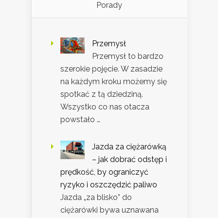
Porady
Przemysł
Przemysł to bardzo
szerokie pojęcie. W zasadzie
na każdym kroku możemy się
spotkać z tą dziedziną.
Wszystko co nas otacza
powstało …
Jazda za ciężarówką
– jak dobrać odstęp i
prędkość, by ograniczyć
ryzyko i oszczędzić paliwo
Jazda „za blisko” do
ciężarówki bywa uznawana