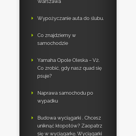
Warszawa
Wypożyczanie auta do ślubu.
Co znajdziemy w
samochodzie
Yamaha Opole Oleska – V2.
Co zrobić, gdy nasz quad się
psuje?
Naprawa samochodu po
wypadku
Budowa wyciągarki . Chcesz
uniknąć kłopotów? Zaopatrz
się w wyciągarkę. Wyciągarki