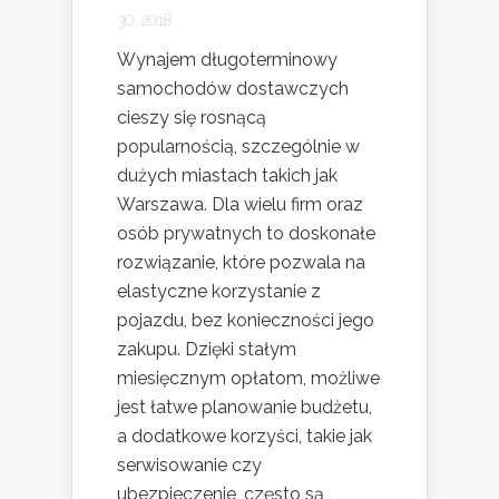
30, 2018
Wynajem długoterminowy
samochodów dostawczych
cieszy się rosnącą
popularnością, szczególnie w
dużych miastach takich jak
Warszawa. Dla wielu firm oraz
osób prywatnych to doskonałe
rozwiązanie, które pozwala na
elastyczne korzystanie z
pojazdu, bez konieczności jego
zakupu. Dzięki stałym
miesięcznym opłatom, możliwe
jest łatwe planowanie budżetu,
a dodatkowe korzyści, takie jak
serwisowanie czy
ubezpieczenie, często są