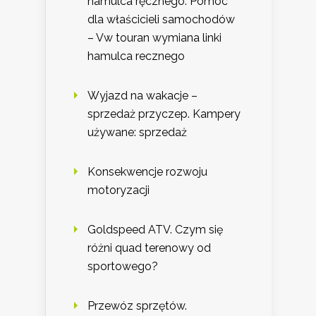
hamulca ręcznego. Pomoc
dla właścicieli samochodów
– Vw touran wymiana linki
hamulca recznego
Wyjazd na wakacje –
sprzedaż przyczep. Kampery
używane: sprzedaż
Konsekwencje rozwoju
motoryzacji
Goldspeed ATV. Czym się
różni quad terenowy od
sportowego?
Przewóz sprzętów.