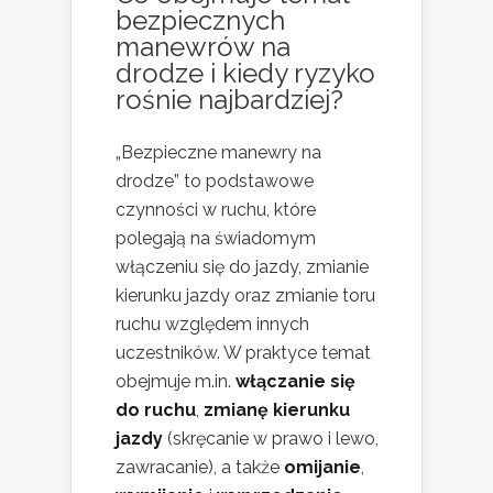
bezpiecznych
manewrów na
drodze i kiedy ryzyko
rośnie najbardziej?
„Bezpieczne manewry na
drodze” to podstawowe
czynności w ruchu, które
polegają na świadomym
włączeniu się do jazdy, zmianie
kierunku jazdy oraz zmianie toru
ruchu względem innych
uczestników. W praktyce temat
obejmuje m.in.
włączanie się
do ruchu
,
zmianę kierunku
jazdy
(skręcanie w prawo i lewo,
zawracanie), a także
omijanie
,