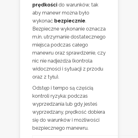
prędkości
do warunków, tak
aby manewr można było
wykonać
bezpiecznie
.
Bezpieczne wykonanie oznacza
m.in. utrzymanie dostatecznego
miejsca podczas całego
manewru oraz sprawdzenie, czy
nic nie nadjeżdża (kontrola
widoczności i sytuacji z przodu
oraz z tyłu).
Odstęp i tempo są częścią
kontroli ryzyka: podczas
wyprzedzania lub gdy jesteś
wyprzedzany, prędkość dobiera
się do warunków i możliwości
bezpiecznego manewru.