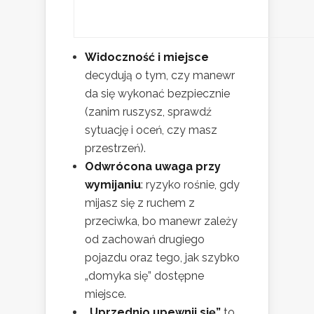
Widoczność i miejsce
decydują o tym, czy manewr
da się wykonać bezpiecznie
(zanim ruszysz, sprawdź
sytuację i oceń, czy masz
przestrzeń).
Odwrócona uwaga przy
wymijaniu
: ryzyko rośnie, gdy
mijasz się z ruchem z
przeciwka, bo manewr zależy
od zachowań drugiego
pojazdu oraz tego, jak szybko
„domyka się” dostępne
miejsce.
„Uprzednio upewnij się”
to