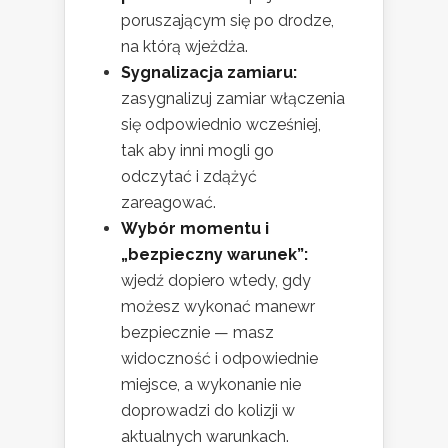
poruszającym się po drodze,
na którą wjeżdża.
Sygnalizacja zamiaru:
zasygnalizuj zamiar włączenia
się odpowiednio wcześniej,
tak aby inni mogli go
odczytać i zdążyć
zareagować.
Wybór momentu i
„bezpieczny warunek”:
wjedź dopiero wtedy, gdy
możesz wykonać manewr
bezpiecznie — masz
widoczność i odpowiednie
miejsce, a wykonanie nie
doprowadzi do kolizji w
aktualnych warunkach.