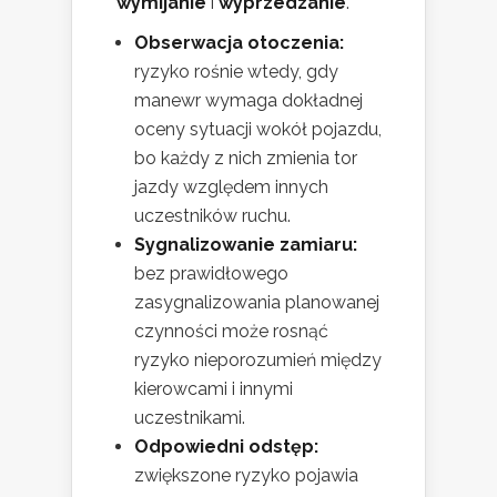
wymijanie
i
wyprzedzanie
.
Obserwacja otoczenia:
ryzyko rośnie wtedy, gdy
manewr wymaga dokładnej
oceny sytuacji wokół pojazdu,
bo każdy z nich zmienia tor
jazdy względem innych
uczestników ruchu.
Sygnalizowanie zamiaru:
bez prawidłowego
zasygnalizowania planowanej
czynności może rosnąć
ryzyko nieporozumień między
kierowcami i innymi
uczestnikami.
Odpowiedni odstęp:
zwiększone ryzyko pojawia