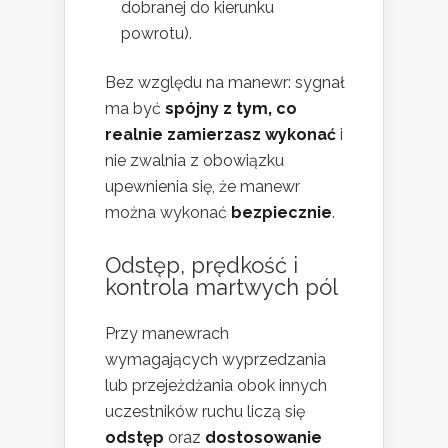
dobranej do kierunku
powrotu).
Bez względu na manewr: sygnał
ma być
spójny z tym, co
realnie zamierzasz wykonać
i
nie zwalnia z obowiązku
upewnienia się, że manewr
można wykonać
bezpiecznie
.
Odstęp, prędkość i
kontrola martwych pól
Przy manewrach
wymagających wyprzedzania
lub przejeżdżania obok innych
uczestników ruchu liczą się
odstęp
oraz
dostosowanie