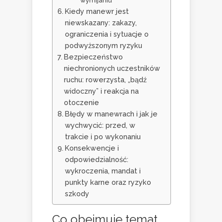
wymijaniu
Kiedy manewr jest
niewskazany: zakazy,
ograniczenia i sytuacje o
podwyższonym ryzyku
Bezpieczeństwo
niechronionych uczestników
ruchu: rowerzysta, „bądź
widoczny” i reakcja na
otoczenie
Błędy w manewrach i jak je
wychwycić: przed, w
trakcie i po wykonaniu
Konsekwencje i
odpowiedzialność:
wykroczenia, mandat i
punkty karne oraz ryzyko
szkody
Co obejmuje temat