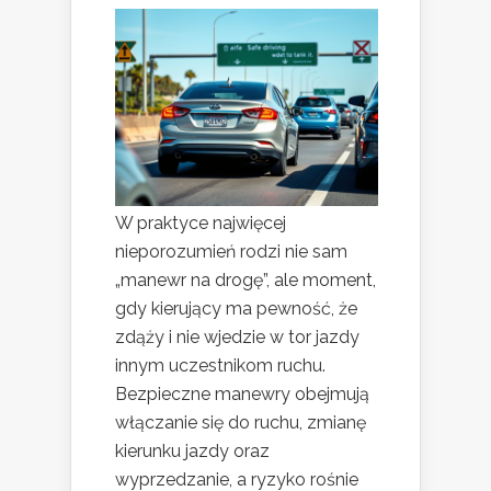
W praktyce najwięcej
nieporozumień rodzi nie sam
„manewr na drogę”, ale moment,
gdy kierujący ma pewność, że
zdąży i nie wjedzie w tor jazdy
innym uczestnikom ruchu.
Bezpieczne manewry obejmują
włączanie się do ruchu, zmianę
kierunku jazdy oraz
wyprzedzanie, a ryzyko rośnie