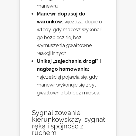
manewru.
Manewr dopasuj do
warunków:
wjeżdżaj dopiero
wtedy, gdy możesz wykonać
go bezpiecznie, bez
wymuszenia gwałtownej
reakcji innych.
Unikaj „zajechania drogi” i
nagłego hamowania:
najczęściej pojawia się, gdy
manewr wykonuje się zbyt
gwałtownie lub bez miejsca.
Sygnalizowanie:
kierunkowskazy, sygnał
ręką i spójność z
ruchem