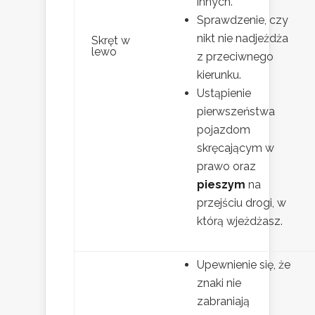
innych.
Sprawdzenie, czy
nikt nie nadjeżdża
Skręt w
lewo
z przeciwnego
kierunku.
Ustąpienie
pierwszeństwa
pojazdom
skręcającym w
prawo oraz
pieszym
na
przejściu drogi, w
którą wjeżdżasz.
Upewnienie się, że
znaki nie
zabraniają