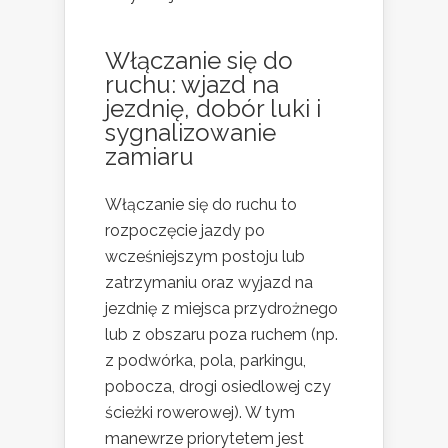
Włączanie się do
ruchu: wjazd na
jezdnię, dobór luki i
sygnalizowanie
zamiaru
Włączanie się do ruchu to
rozpoczęcie jazdy po
wcześniejszym postoju lub
zatrzymaniu oraz wyjazd na
jezdnię z miejsca przydrożnego
lub z obszaru poza ruchem (np.
z podwórka, pola, parkingu,
pobocza, drogi osiedlowej czy
ścieżki rowerowej). W tym
manewrze priorytetem jest