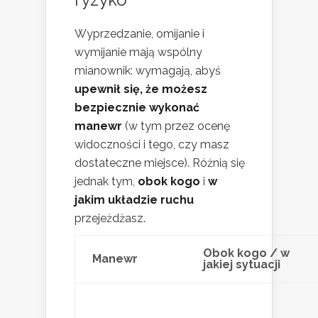
Wyprzedzanie, omijanie i
wymijanie mają wspólny
mianownik: wymagają, abyś
upewnił się, że możesz
bezpiecznie wykonać
manewr
(w tym przez ocenę
widoczności i tego, czy masz
dostateczne miejsce). Różnią się
jednak tym,
obok kogo
i
w
jakim układzie ruchu
przejeżdżasz.
Obok kogo / w
Manewr
jakiej sytuacji