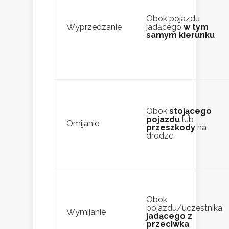
Obok pojazdu
Wyprzedzanie
jadącego
w tym
samym kierunku
Obok
stojącego
pojazdu
lub
Omijanie
przeszkody
na
drodze
Obok
pojazdu/uczestnika
Wymijanie
jadącego z
przeciwka