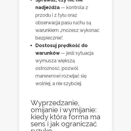
nadjeżdża
— kontrola z
przodu i z tyłu oraz
obserwacja pasu ruchu są
warunkiem „możesz wykonać
bezpiecznie”.
Dostosuj prędkość do
warunków
— jeśli sytuacja
wymusza większą
ostrożność, pozwól
manewrowi rozwijać się
wolniej, a nie szybciej.
Wyprzedzanie,
omijanie i wymijanie:
kiedy która forma ma
sens i jak ograniczać
ryzyko