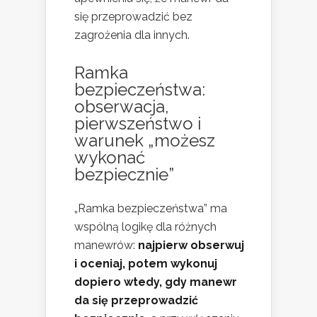
się przeprowadzić bez
zagrożenia dla innych.
Ramka
bezpieczeństwa:
obserwacja,
pierwszeństwo i
warunek „możesz
wykonać
bezpiecznie”
„Ramka bezpieczeństwa” ma
wspólną logikę dla różnych
manewrów:
najpierw obserwuj
i oceniaj, potem wykonuj
dopiero wtedy, gdy manewr
da się przeprowadzić