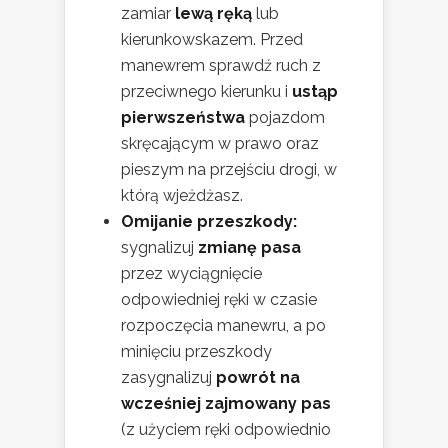
zamiar
lewą ręką
lub
kierunkowskazem. Przed
manewrem sprawdź ruch z
przeciwnego kierunku i
ustąp
pierwszeństwa
pojazdom
skręcającym w prawo oraz
pieszym na przejściu drogi, w
którą wjeżdżasz.
Omijanie przeszkody:
sygnalizuj
zmianę pasa
przez wyciągnięcie
odpowiedniej ręki w czasie
rozpoczęcia manewru, a po
minięciu przeszkody
zasygnalizuj
powrót na
wcześniej zajmowany pas
(z użyciem ręki odpowiednio