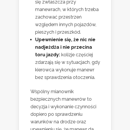
się zwłaszcza przy
manewrach, w których trzeba
zachować przestrzeń
względem innych pojazdów,
pieszych i przeszkód.
Upewnienie się, że nic nie
nadjeżdża i nie przecina
toru jazdy:
kolizje częściej
zdarzają się w sytuacjach, gdy
kierowca wykonuje manewr
bez sprawdzenia otoczenia.
Wspólny mianownik
bezpiecznych manewrów to
decyzja i wykonanie czynności
dopiero po sprawdzeniu
warunków na drodze oraz
upewnieniu się, że manewr da