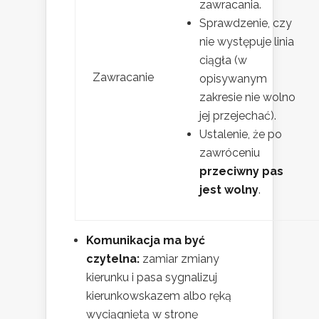
zawracania.
Sprawdzenie, czy
nie występuje linia
ciągła (w
Zawracanie
opisywanym
zakresie nie wolno
jej przejechać).
Ustalenie, że po
zawróceniu
przeciwny pas
jest wolny
.
Komunikacja ma być
czytelna:
zamiar zmiany
kierunku i pasa sygnalizuj
kierunkowskazem albo ręką
wyciągniętą w stronę