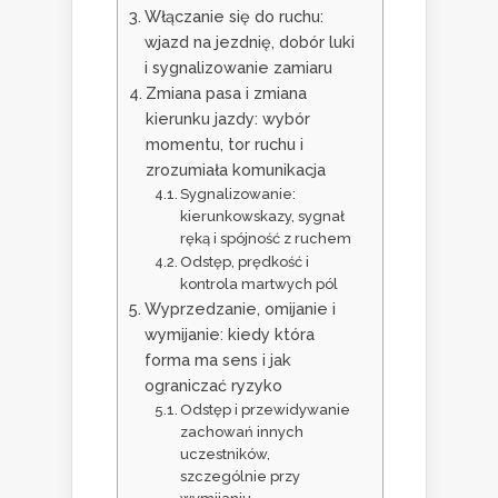
Włączanie się do ruchu:
wjazd na jezdnię, dobór luki
i sygnalizowanie zamiaru
Zmiana pasa i zmiana
kierunku jazdy: wybór
momentu, tor ruchu i
zrozumiała komunikacja
Sygnalizowanie:
kierunkowskazy, sygnał
ręką i spójność z ruchem
Odstęp, prędkość i
kontrola martwych pól
Wyprzedzanie, omijanie i
wymijanie: kiedy która
forma ma sens i jak
ograniczać ryzyko
Odstęp i przewidywanie
zachowań innych
uczestników,
szczególnie przy