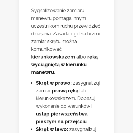
Sygnalizowanie zamiaru
manewru pomaga innym
uczestnikom ruchu przewidzieć
działania. Zasada ogólna brzmi:
zamiar skrętu można
komunikować
kierunkowskazem
albo
ręką
wyciągniętą w kierunku
manewru
.
Skręt w prawo:
zasygnalizuj
zamiar
prawą ręką
lub
kierunkowskazem. Dopasuj
wykonanie do warunków i
ustąp pierwszeństwa
pieszym na przejściu
.
Skręt w lewo:
zasygnalizuj