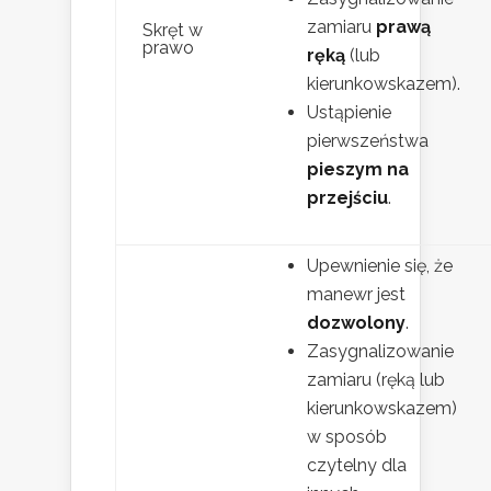
zamiaru
prawą
Skręt w
prawo
ręką
(lub
kierunkowskazem).
Ustąpienie
pierwszeństwa
pieszym na
przejściu
.
Upewnienie się, że
manewr jest
dozwolony
.
Zasygnalizowanie
zamiaru (ręką lub
kierunkowskazem)
w sposób
czytelny dla