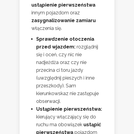
ustąpienie pierwszeństwa
innym pojazdom oraz
zasygnalizowanie zamiaru
włączenia się.
Sprawdzenie otoczenia
przed wjazdem:
rozglądnij
się i oceń, czy nic nie
nadjeżdża oraz czy nie
przecina ci toru jazdy
(uwzględnij pieszych i inne
przeszkody). Sam
kierunkowskaz nie zastępuje
obserwacji.
Ustąpienie pierwszeństwa:
kierujący włączający się do
ruchu ma obowiązek
ustąpić
pierwszeństwa
pojazdom