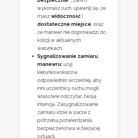
bezpiecznie”:
zanim
wykonasz ruch, upewnij się, że
masz
widoczność
i
dostateczne miejsce
, oraz
że manewr nie doprowadzi do
kolizji w aktualnych
warunkach.
Sygnalizowanie zamiaru
manewru:
użyj
kierunkowskazów
odpowiednio wcześniej, aby
inni uczestnicy ruchu mogli
właściwie odczytać twoją
intencję. Zasygnalizowanie
zamiaru idzie w parze z
potrzebą potwierdzenia
bezpieczeństwa w bieżącej
sytuacji.