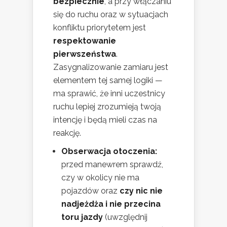
bezpiecznie
, a przy włączaniu
się do ruchu oraz w sytuacjach
konfliktu priorytetem jest
respektowanie
pierwszeństwa
.
Zasygnalizowanie zamiaru jest
elementem tej samej logiki —
ma sprawić, że inni uczestnicy
ruchu lepiej zrozumieją twoją
intencję i będą mieli czas na
reakcję.
Obserwacja otoczenia:
przed manewrem sprawdź,
czy w okolicy nie ma
pojazdów oraz
czy nic nie
nadjeżdża i nie przecina
toru jazdy
(uwzględnij